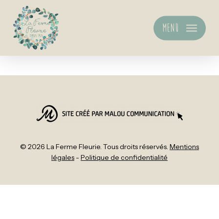
Skip
to
Menu
main
content
© 2026 La Ferme Fleurie. Tous droits réservés.
Mentions
légales
-
Politique de confidentialité